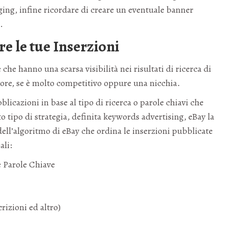
aging, infine ricordare di creare un eventuale banner
.
 le tue Inserzioni
che hanno una scarsa visibilità nei risultati di ricerca di
tore, se è molto competitivo oppure una nicchia.
licazioni in base al tipo di ricerca o parole chiavi che
 tipo di strategia, definita keywords advertising, eBay la
dell’algoritmo di eBay che ordina le inserzioni pubblicate
ali:
le Parole Chiave
rizioni ed altro)