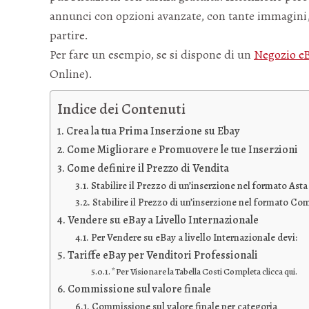
annunci con opzioni avanzate, con tante immagini
partire.
Per fare un esempio, se si dispone di un
Negozio e
Online).
Indice dei Contenuti
Crea la tua Prima Inserzione su Ebay
Come Migliorare e Promuovere le tue Inserzioni
Come definire il Prezzo di Vendita
Stabilire il Prezzo di un’inserzione nel formato Asta
Stabilire il Prezzo di un’inserzione nel formato Co
Vendere su eBay a Livello Internazionale
Per Vendere su eBay a livello Internazionale devi:
Tariffe eBay per Venditori Professionali
*Per Visionare la Tabella Costi Completa clicca qui.
Commissione sul valore finale
Commissione sul valore finale per categoria