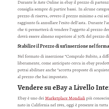
Durante le Aste Online in ebay il prezzo di partenza
consiglia sempre di partire bassi. In alcune categor
prezzo di riserva, ovvero il prezzo minimo a cui se
raggiunto fa annullare l’esito dell’asta. Durante l
che ti permetterà di vendere l’oggetto al prezzo de
dovrà essere almeno superiore al 30% del prezzo di
Stabilire il Prezzo di un’inserzione nel for
Nel formato di inserzione “Compralo Subito, a diffe
liberamente, come anticipato cerca in ebay prodotti
potrai abilitare anche “accetta proposte di acquisto
al prezzo che hai impostato.
Vendere su eBay a Livello Int
Ebay è uno dei
Marketplace Mondiali
più conosciut
nato in California nel 1995, oggi è presente in tut