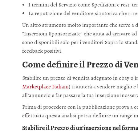
I termini del Servizio come Spedizioni e resi, t
La reputazione del venditore sia storica che ri r
Un altro strumento molto importante che serve a dar
“Inserzioni Sponsorizzate” che aiuta ad arrivare a
sono disponibili solo per i venditori Sopra lo stan
feedback positivi.
Come definire il Prezzo di Ve
Stabilire un prezzo di vendita adeguato in ebay o i
Marketplace Italiani
) ti aiuterà a vendere meglio e
all’annuncio e far passare la tua inserzione inosser
Prima di procedere con la pubblicazione prova a cer
effettuata questa analisi potrai definire un range i
Stabilire il Prezzo di un’inserzione nel form