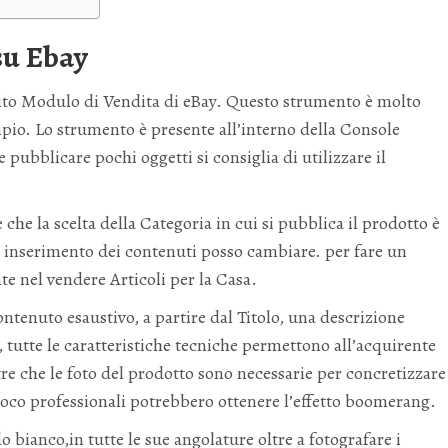
su Ebay
ito Modulo di Vendita di eBay. Questo strumento è molto
mpio. Lo strumento è presente all’interno della Console
 pubblicare pochi oggetti si consiglia di utilizzare il
 che la scelta della Categoria in cui si pubblica il prodotto è
i inserimento dei contenuti posso cambiare. per fare un
e nel vendere Articoli per la Casa.
ntenuto esaustivo, a partire dal Titolo, una descrizione
, tutte le caratteristiche tecniche permettono all’acquirente
e che le foto del prodotto sono necessarie per concretizzare
o poco professionali potrebbero ottenere l’effetto boomerang.
 bianco,in tutte le sue angolature oltre a fotografare i