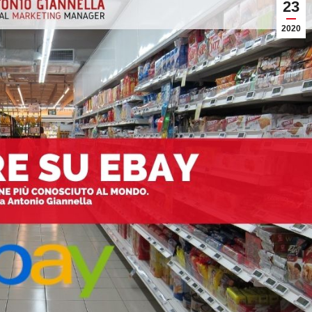
23
2020