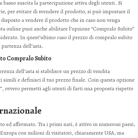
 basso suscita la partecipazione attiva degli utenti. Si
ie, per evitare di svendere il prodotto, si può impostare il
i disposto a vendere il prodotto che in caso non venga
’asta online puoi anche abilitare l’opzione “Compralo Subito”
siderato. In quest’ultimo caso il prezzo di compralo subito
 partenza dell’asta.
mato Compralo Subito
renza dell’asta si stabilisce un prezzo di vendita
 simili e definisci il tuo prezzo finale. Coin questa opzione
”, ovvero permetti agli utenti di farti una proposta rispetto
ernazionale
o ed affermato. Tra i primi nati, è attivo in numerosi paesi,
ta Europa con milioni di visitatori, chiaramente USA, ma