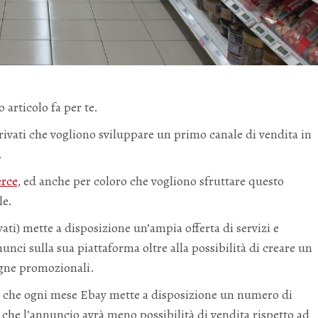
o articolo fa per te.
ivati che vogliono sviluppare un primo canale di vendita in
.
erce
, ed anche per coloro che vogliono sfruttare questo
le.
ti) mette a disposizione un’ampia offerta di servizi e
unci sulla sua piattaforma oltre alla possibilità di creare un
pagne promozionali.
re che ogni mese Ebay mette a disposizione un numero di
 che l’annuncio avrà meno possibilità di vendita rispetto ad