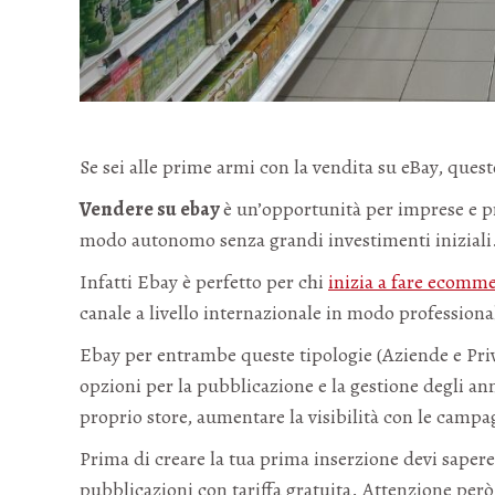
Se sei alle prime armi con la vendita su eBay, quest
Vendere su ebay
è un’opportunità per imprese e pr
modo autonomo senza grandi investimenti iniziali
Infatti Ebay è perfetto per chi
inizia a fare ecomm
canale a livello internazionale in modo professiona
Ebay per entrambe queste tipologie (Aziende e Priva
opzioni per la pubblicazione e la gestione degli ann
proprio store, aumentare la visibilità con le cam
Prima di creare la tua prima inserzione devi sape
pubblicazioni con tariffa gratuita. Attenzione però