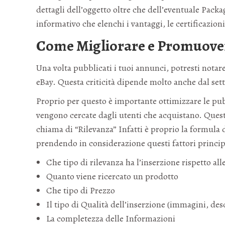
dettagli dell’oggetto oltre che dell’eventuale Pack
informativo che elenchi i vantaggi, le certificazioni
Come Migliorare e Promuovere
Una volta pubblicati i tuoi annunci, potresti notare 
eBay. Questa criticità dipende molto anche dal set
Proprio per questo è importante ottimizzare le pubb
vengono cercate dagli utenti che acquistano. Questo
chiama di “Rilevanza” Infatti è proprio la formula 
prendendo in considerazione questi fattori princip
Che tipo di rilevanza ha l’inserzione rispetto al
Quanto viene ricercato un prodotto
Che tipo di Prezzo
Il tipo di Qualità dell’inserzione (immagini, desc
La completezza delle Informazioni