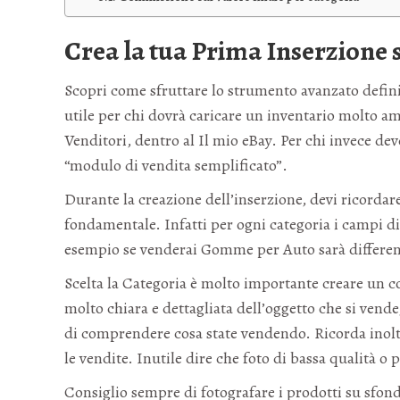
Crea la tua Prima Inserzione 
Scopri come sfruttare lo strumento avanzato defin
utile per chi dovrà caricare un inventario molto a
Venditori, dentro al Il mio eBay. Per chi invece deve
“modulo di vendita semplificato”.
Durante la creazione dell’inserzione, devi ricordare
fondamentale. Infatti per ogni categoria i campi d
esempio se venderai Gomme per Auto sarà different
Scelta la Categoria è molto importante creare un co
molto chiara e dettagliata dell’oggetto che si vende
di comprendere cosa state vendendo. Ricorda inoltr
le vendite. Inutile dire che foto di bassa qualità 
Consiglio sempre di fotografare i prodotti su sfondo