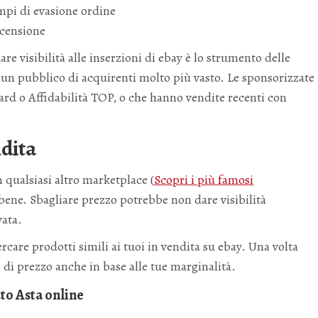
empi di evasione ordine
ecensione
e visibilità alle inserzioni di ebay è lo strumento delle
d un pubblico di acquirenti molto più vasto. Le sponsorizzate
dard o Affidabilità TOP, o che hanno vendite recenti con
ndita
n qualsiasi altro marketplace (
Scopri i più famosi
 bene. Sbagliare prezzo potrebbe non dare visibilità
vata.
care prodotti simili ai tuoi in vendita su ebay. Una volta
n di prezzo anche in base alle tue marginalità.
ato Asta online