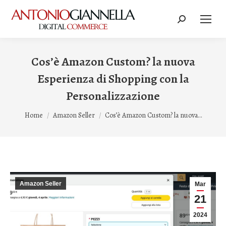
Cerca:
Cos’è Amazon Custom? la nuova
Esperienza di Shopping con la
Personalizzazione
Tu sei qui:
Home
Amazon Seller
Cos’è Amazon Custom? la nuova…
Amazon Seller
Mar
21
2024