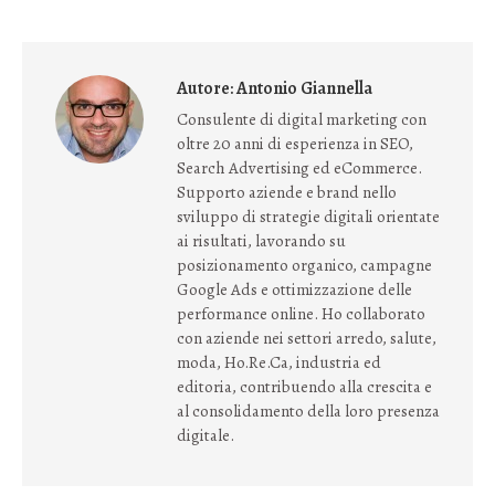
su
su
su
su
Facebook
X
LinkedIn
WhatsApp
Autore:
Antonio Giannella
Consulente di digital marketing con
oltre 20 anni di esperienza in SEO,
Search Advertising ed eCommerce.
Supporto aziende e brand nello
sviluppo di strategie digitali orientate
ai risultati, lavorando su
posizionamento organico, campagne
Google Ads e ottimizzazione delle
performance online. Ho collaborato
con aziende nei settori arredo, salute,
moda, Ho.Re.Ca, industria ed
editoria, contribuendo alla crescita e
al consolidamento della loro presenza
digitale.