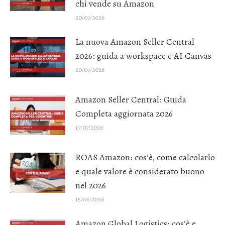
chi vende su Amazon
20/07/2026
La nuova Amazon Seller Central
2026: guida a workspace e AI Canvas
20/07/2026
Amazon Seller Central: Guida
Completa aggiornata 2026
17/07/2026
ROAS Amazon: cos’è, come calcolarlo
e quale valore è considerato buono
nel 2026
15/06/2026
Amazon Global Logistics: cos’è e