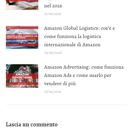
nel 2026
15/06/2026
Amazon Global Logistics: cos’è e
come funziona la logistica
internazionale di Amazon
04/06/2026
Amazon Advertising: come funziona
Amazon Ads e come usarlo per
vendere di più
29/04/2026
Lascia un commento