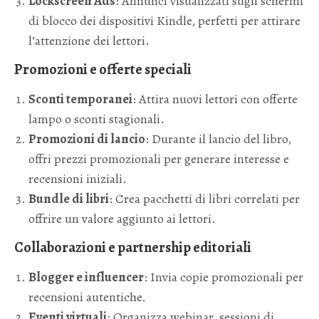
Lockscreen Ads
: Annunci visualizzati sugli schermi
di blocco dei dispositivi Kindle, perfetti per attirare
l’attenzione dei lettori.
Promozioni e offerte speciali
Sconti temporanei
: Attira nuovi lettori con offerte
lampo o sconti stagionali.
Promozioni di lancio
: Durante il lancio del libro,
offri prezzi promozionali per generare interesse e
recensioni iniziali.
Bundle di libri
: Crea pacchetti di libri correlati per
offrire un valore aggiunto ai lettori.
Collaborazioni e partnership editoriali
Blogger e influencer
: Invia copie promozionali per
recensioni autentiche.
Eventi virtuali
: Organizza webinar, sessioni di