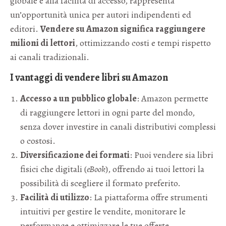
globale e alla facilità di accesso, rappresenta
un’opportunità unica per autori indipendenti ed
editori.
Vendere su Amazon significa raggiungere
milioni di lettori
, ottimizzando costi e tempi rispetto
ai canali tradizionali.
I vantaggi di vendere libri su Amazon
Accesso a un pubblico globale
: Amazon permette
di raggiungere lettori in ogni parte del mondo,
senza dover investire in canali distributivi complessi
o costosi.
Diversificazione dei formati
: Puoi vendere sia libri
fisici che digitali (
eBook
), offrendo ai tuoi lettori la
possibilità di scegliere il formato preferito.
Facilità di utilizzo
: La piattaforma offre strumenti
intuitivi per gestire le vendite, monitorare le
performance e ottimizzare le tue offerte.