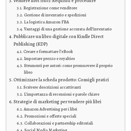
Vendere libri fisici: Requisiti e procedure
Registrazione come venditore
Gestione di inventario e spedizioni
La logistica Amazon FBA
Vantaggi di una gestione accurata dell’inventario
Pubblicare un libro digitale con Kindle Direct
Publishing (KDP)
Creare e formattare l’eBook
Impostare prezzo e royalties
Strumenti per autori: come promuovere il proprio
libro
Ottimizzare la scheda prodotto: Consigli pratici
Scrivere descrizioni accattivanti
L’importanza di recensioni e parole chiave
Strategie di marketing per vendere più libri
Amazon Advertising per i libri
Promozioni e offerte speciali
Collaborazioni e partnership editoriali
Social Media Marketing