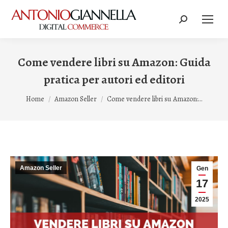
Cerca:
Come vendere libri su Amazon: Guida
pratica per autori ed editori
Tu sei qui:
Home
Amazon Seller
Come vendere libri su Amazon:…
Amazon Seller
Gen
17
2025