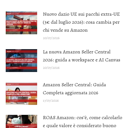
Nuovo dazio UE sui pacchi extra-UE
(3€ dal luglio 2026): cosa cambia per
chi vende su Amazon
20/07/2026
La nuova Amazon Seller Central
2026: guida a workspace e AI Canvas
20/07/2026
Amazon Seller Central: Guida
Completa aggiornata 2026
17/07/2026
ROAS Amazon: cos’è, come calcolarlo
e quale valore è considerato buono