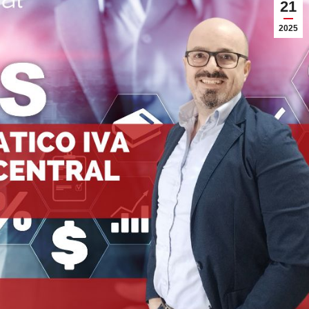
21
2025