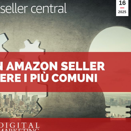
16
2025