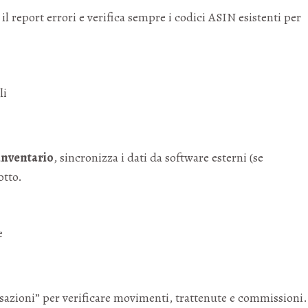
 il report errori e verifica sempre i codici ASIN esistenti per
li
inventario
, sincronizza i dati da software esterni (se
otto.
e
azioni” per verificare movimenti, trattenute e commissioni.