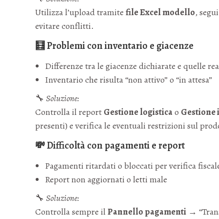
Utilizza l’upload tramite
file Excel modello
, segui
evitare conflitti.
🧮 Problemi con inventario e giacenze
Differenze tra le giacenze dichiarate e quelle rea
Inventario che risulta “non attivo” o “in attesa”
🔧
Soluzione:
Controlla il report
Gestione logistica
o
Gestione 
presenti) e verifica le eventuali restrizioni sul prod
💸 Difficoltà con pagamenti e report
Pagamenti ritardati o bloccati per verifica fiscal
Report non aggiornati o letti male
🔧
Soluzione:
Controlla sempre il
Pannello pagamenti
→ “Trans