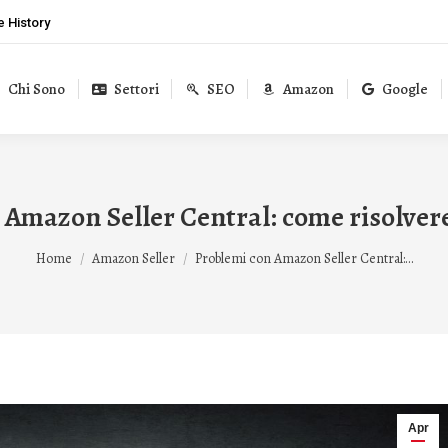
 History
Chi Sono
Settori
SEO
Amazon
Google
 Amazon Seller Central: come risolvere
Tu sei qui:
Home
Amazon Seller
Problemi con Amazon Seller Central:…
Apr