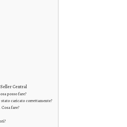
Seller Central
Cosa posso fare?
è stato caricato correttamente?
. Cosa fare?
nti?