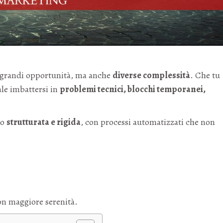
 grandi opportunità, ma anche
diverse complessità
. Che tu
ale imbattersi in
problemi tecnici, blocchi temporanei,
to
strutturata e rigida
, con processi automatizzati che non
con maggiore serenità.