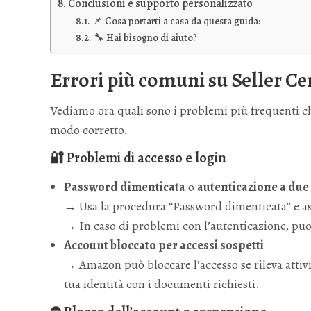
Conclusioni e supporto personalizzato
📌 Cosa portarti a casa da questa guida:
🔧 Hai bisogno di aiuto?
Errori più comuni su Seller Ce
Vediamo ora quali sono i problemi più frequenti c
modo corretto.
🔐 Problemi di accesso e login
Password dimenticata
o
autenticazione a due
→ Usa la procedura “Password dimenticata” e assi
→ In caso di problemi con l’autenticazione, puo
Account bloccato per accessi sospetti
→ Amazon può bloccare l’accesso se rileva attivit
tua identità con i documenti richiesti.