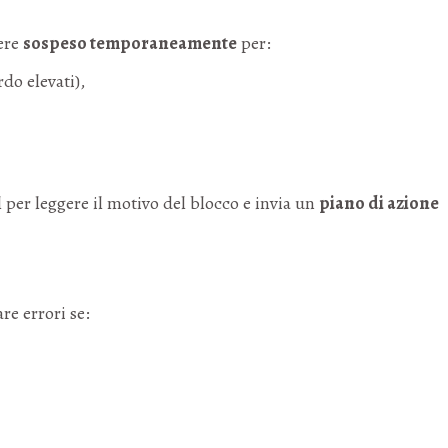
sere
sospeso temporaneamente
per:
do elevati),
l per leggere il motivo del blocco e invia un
piano di azione
e errori se: