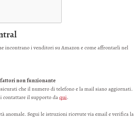
ntral
he incontrano i venditori su Amazon e come affrontarli nel
 fattori non funzionante
curati che il numero di telefono e la mail siano aggiornati.
i contattare il supporto da
qui
.
à anomale. Segui le istruzioni ricevute via email e verifica la