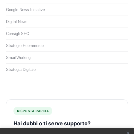
Google News Initiative
Digital News
Consigli SEO
Strategie Ecommerce
SmartWorking
Strategia Digitale
RISPOSTA RAPIDA
Hai dubbi o ti serve supporto?
Scrivimi su WhatsApp — niente form, niente attese. Ti