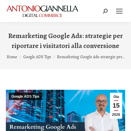
Cerca:
Remarketing Google Ads: strategie per
riportare i visitatori alla conversione
Tu sei qui:
Home
Google ADS Tips
Remarketing Google Ads: strategie per…
Google ADS Tips
Giu
15
2026