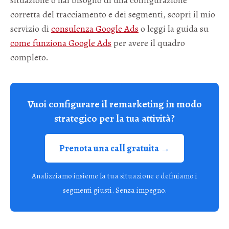
corretta del tracciamento e dei segmenti, scopri il mio
servizio di
consulenza Google Ads
o leggi la guida su
come funziona Google Ads
per avere il quadro
completo.
Vuoi configurare il remarketing in modo
strategico per la tua attività?
Prenota una call gratuita →
Analizziamo insieme la tua situazione e definiamo i
segmenti giusti. Senza impegno.