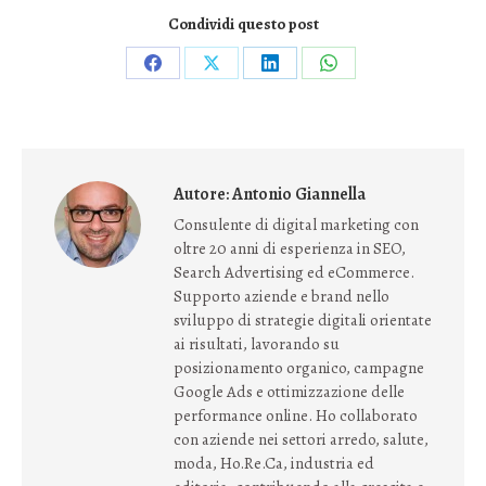
Condividi questo post
Condividi
Condividi
Condividi
Condividi
su
su
su
su
Facebook
X
LinkedIn
WhatsApp
Autore:
Antonio Giannella
Consulente di digital marketing con
oltre 20 anni di esperienza in SEO,
Search Advertising ed eCommerce.
Supporto aziende e brand nello
sviluppo di strategie digitali orientate
ai risultati, lavorando su
posizionamento organico, campagne
Google Ads e ottimizzazione delle
performance online. Ho collaborato
con aziende nei settori arredo, salute,
moda, Ho.Re.Ca, industria ed