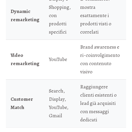
Shopping,
mostra
Dynamic
con
esattamente i
remarketing
prodotti
prodotti visti o
specifici
correlati
Brand awareness e
Video
ri-coinvolgimento
YouTube
remarketing
con contenuto
visivo
Raggiungere
Search,
clienti esistenti o
Customer
Display,
lead già acquisiti
Match
YouTube,
con messaggi
Gmail
dedicati