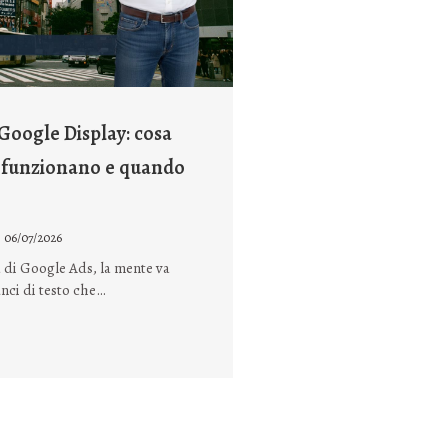
oogle Display: cosa
 funzionano e quando
06/07/2026
 di Google Ads, la mente va
nci di testo che…