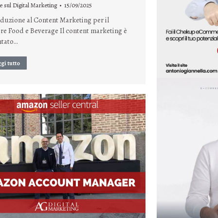
e sul Digital Marketing
15/09/2025
duzione al Content Marketing per il
re Food e Beverage Il content marketing è
ntato…
gi tutto