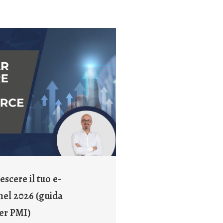
scere il tuo e-
el 2026 (guida
per PMI)