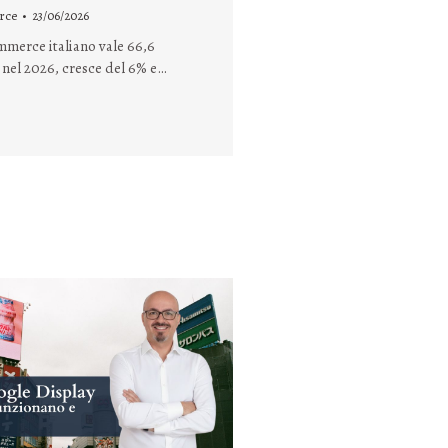
rce
23/06/2026
mmerce italiano vale 66,6
 nel 2026, cresce del 6% e…