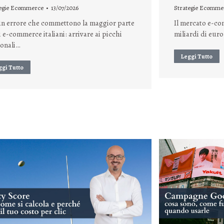
tegie Ecommerce
13/07/2026
Strategie Ecomme
un errore che commettono la maggior parte
Il mercato e-co
i e-commerce italiani: arrivare ai picchi
miliardi di euro
ionali…
Leggi Tutto
ggi Tutto