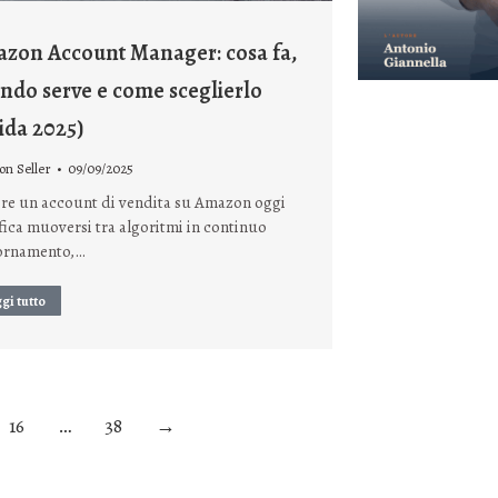
zon Account Manager: cosa fa,
ndo serve e come sceglierlo
ida 2025)
n Seller
09/09/2025
ire un account di vendita su Amazon oggi
fica muoversi tra algoritmi in continuo
ornamento,…
gi tutto
16
…
38
→