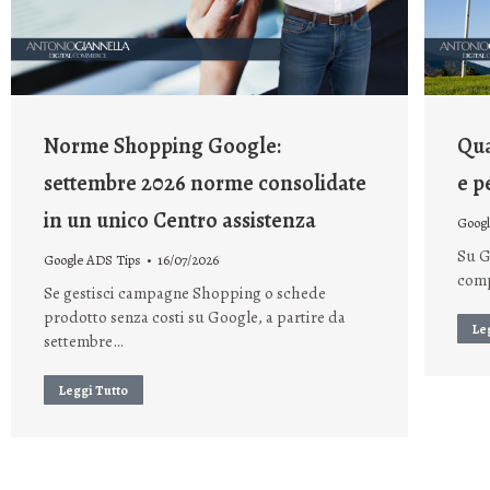
Norme Shopping Google:
Qua
settembre 2026 norme consolidate
e p
in un unico Centro assistenza
Googl
Su G
Google ADS Tips
16/07/2026
comp
Se gestisci campagne Shopping o schede
prodotto senza costi su Google, a partire da
Le
settembre…
Leggi Tutto