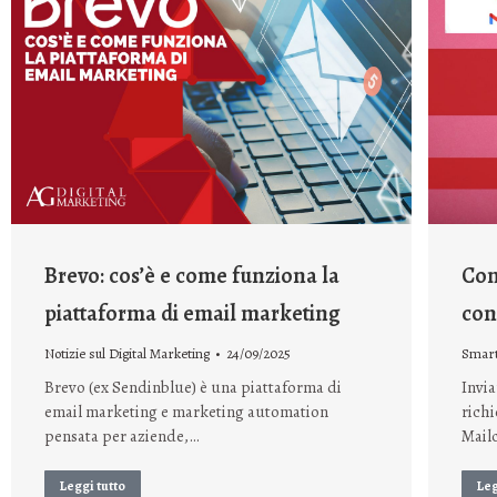
Brevo: cos’è e come funziona la
Com
piattaforma di email marketing
con
Notizie sul Digital Marketing
24/09/2025
Smart
Brevo (ex Sendinblue) è una piattaforma di
Invia
email marketing e marketing automation
rich
pensata per aziende,…
Mail
Leggi tutto
Leg