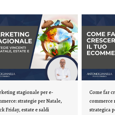
keting stagionale per e-
Come far cre
merce: strategie per Natale,
commerce n
ck Friday, estate e saldi
strategica 