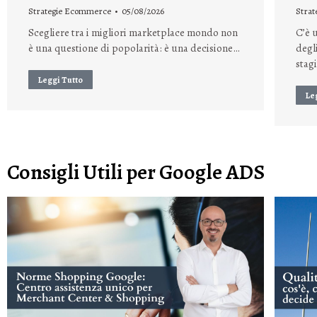
Strategie Ecommerce
05/08/2026
Stra
Scegliere tra i migliori marketplace mondo non
C’è 
è una questione di popolarità: è una decisione…
degl
stag
Leggi Tutto
Le
Consigli Utili per Google ADS