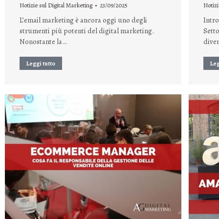
Notizie sul Digital Marketing
23/09/2025
Notizi
L’email marketing è ancora oggi uno degli
Intro
strumenti più potenti del digital marketing.
Setto
Nonostante la…
dive
Leggi tutto
Leg