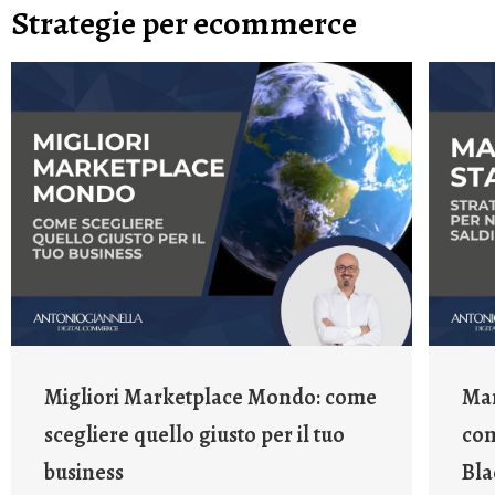
Strategie per ecommerce
Migliori Marketplace Mondo: come
Mar
scegliere quello giusto per il tuo
com
business
Bla