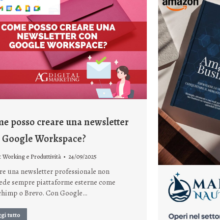
e posso creare una newsletter
 Google Workspace?
 Working e Produttività
24/09/2025
re una newsletter professionale non
iede sempre piattaforme esterne come
chimp o Brevo. Con Google…
gi tutto