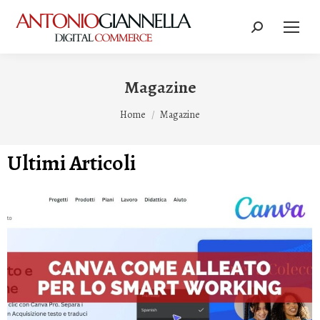
Magazine
Tu sei qui:
Home
Magazine
Ultimi Articoli