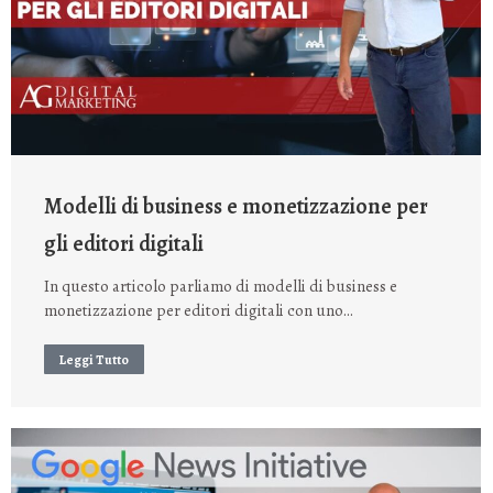
Modelli di business e monetizzazione per
gli editori digitali
In questo articolo parliamo di modelli di business e
monetizzazione per editori digitali con uno…
Leggi Tutto