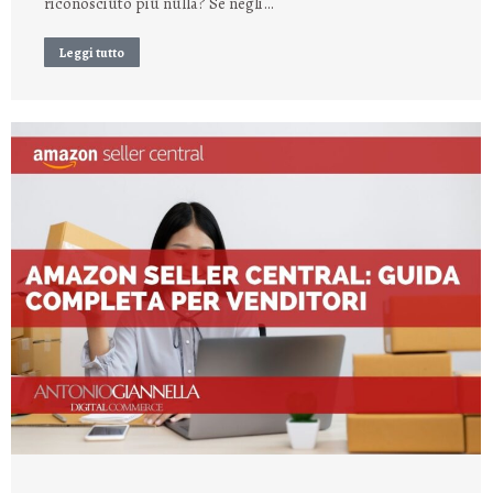
riconosciuto più nulla? Se negli…
Leggi tutto