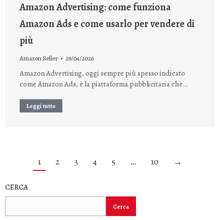
Amazon Advertising: come funziona
Amazon Ads e come usarlo per vendere di
più
Amazon Seller
29/04/2026
Amazon Advertising, oggi sempre più spesso indicato
come Amazon Ads, è la piattaforma pubblicitaria che…
Leggi tutto
1
2
3
4
5
…
10
→
CERCA
Cerca