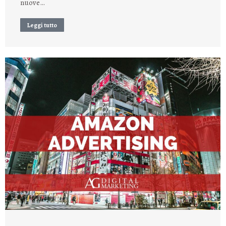
nuove…
Leggi tutto