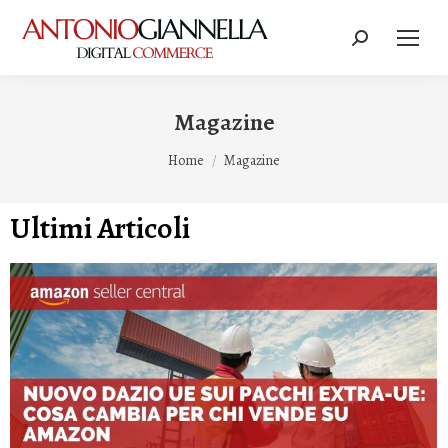
Magazine
Tu sei qui:
Home
Magazine
Ultimi Articoli